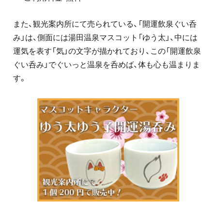
また、観光案内所にて売られている、「開運飲泉ぐい呑
み」は、側面には湯田温泉マスコット「ゆう太」、中には
運気を表す「気」の文字が描かれており、この「開運飲泉
ぐい呑み」でぐいっと温泉を呑めば、体も心も温まりま
す。