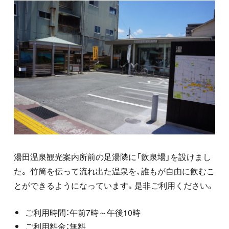
湯田温泉観光案内所前の足湯隣に「飲泉場」を設けまし
た。 竹筒を伝って流れ出た温泉を、誰もが自由に飲むこ
とができるようになっています。是非ご利用ください。
ご利用時間：午前7時～午後10時
ご利用料金：無料