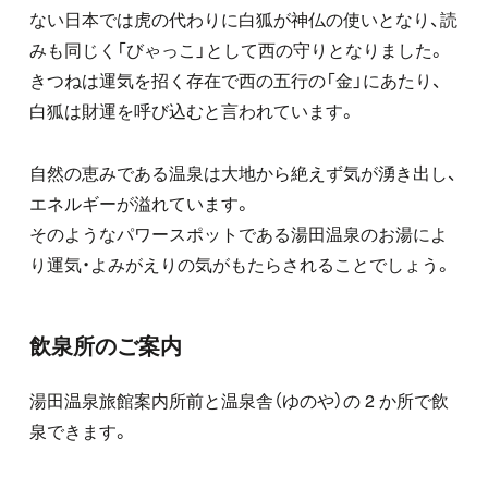
ない日本では虎の代わりに白狐が神仏の使いとなり、読
みも同じく「びゃっこ」として西の守りとなりました。
きつねは運気を招く存在で西の五行の「金」にあたり、
白狐は財運を呼び込むと言われています。
自然の恵みである温泉は大地から絶えず気が湧き出し、
エネルギーが溢れています。
そのようなパワースポットである湯田温泉のお湯によ
り運気・よみがえりの気がもたらされることでしょう。
飲泉所のご案内
湯田温泉旅館案内所前と温泉舎（ゆのや）の 2 か所で飲
泉できます。