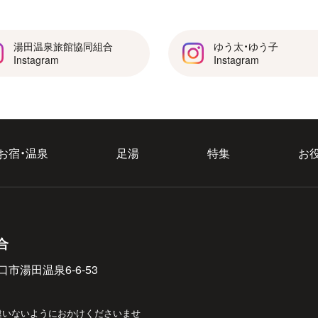
湯田温泉旅館協同組合
ゆう太・ゆう子
Instagram
Instagram
お宿・温泉
足湯
特集
お
合
口市湯田温泉6-6-53
違いないようにおかけくださいませ