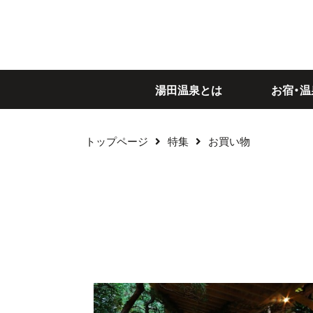
湯田温泉とは
お宿・温
トップページ
特集
お買い物
絞り込み検索