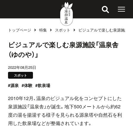
トップページ
特集
スポット
ビジュアルで楽しむ泉源施設「温
特集
ビジュアルで楽しむ泉源施設「温泉舎
（ゆのや）」
2022年08月25日
スポット
源泉
体験
飲泉場
2010年12月、温泉のビジュアル化をコンセプトにした
泉源施設「温泉舎」が誕生。地下500メートルから約62
度の湯を揚湯する様子を見られる源泉塔や自然石を利
用した飲泉場などが整備されています。