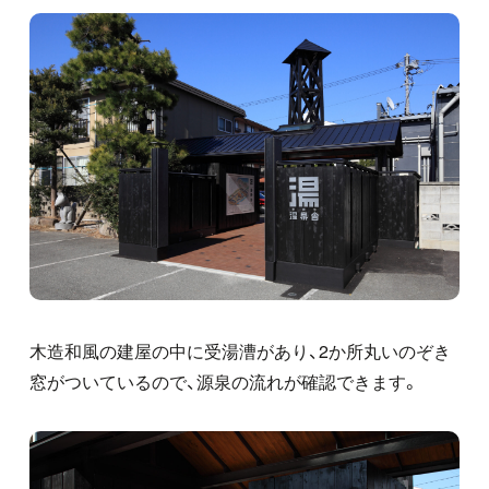
木造和風の建屋の中に受湯漕があり、2か所丸いのぞき
窓がついているので、源泉の流れが確認できます。