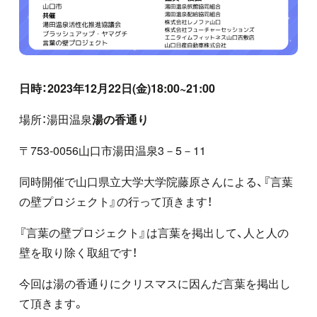
日時：2023
年
12
月
22
日
(
金
)18:00~21:00
場所：湯田温泉
湯の香通り
〒
753-0056
山口市湯田温泉
3
－
5
－
11
同時開催で山口県立大学大学院藤原さんによる、『言葉
の壁プロジェクト』の行って頂きます！
『言葉の壁プロジェクト』は言葉を掲出して、人と人の
壁を取り除く取組です！
今回は湯の香通りにクリスマスに因んだ言葉を掲出し
て頂きます。