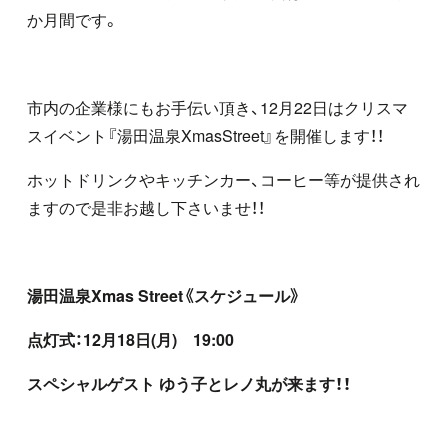
か月間です。
市内の企業様にもお手伝い頂き、
12
月
22
日はクリスマ
スイベント『湯田温泉
XmasStreet
』を開催します！！
ホットドリンクやキッチンカー、コーヒー等が提供され
ますので是非お越し下さいませ！！
湯田温泉Xmas Street《スケジュール》
点灯式：12月18日(月) 19:00
スペシャルゲスト ゆう子とレノ丸が来ます！！