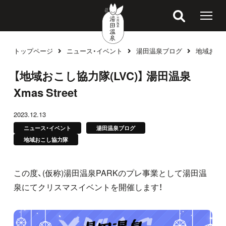
トップページ
ニュース・イベント
湯田温泉ブログ
地域おこ
ブログ
【地域おこし協力隊(LVC)】 湯田温泉
Xmas Street
2023.12.13
ニュース・イベント
湯田温泉ブログ
地域おこし協力隊
この度、
(
仮称
)
湯田温泉
PARK
のプレ事業として湯田温
泉にてクリスマスイベントを開催します！