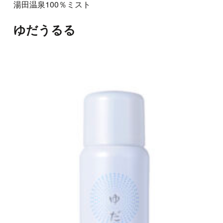
湯田温泉100％ミスト
ゆだうるる