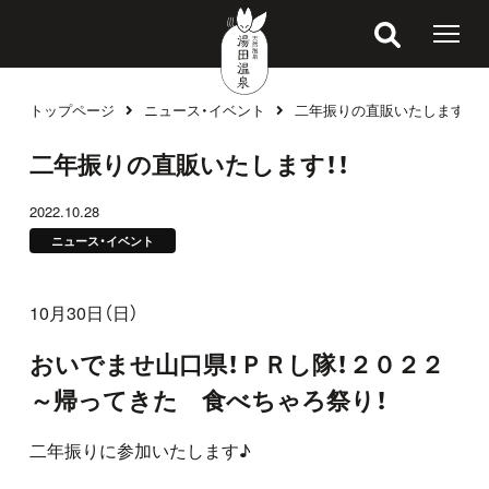
トップページ
ニュース・イベント
二年振りの直販いたします！！
ブログ
二年振りの直販いたします！！
2022.10.28
ニュース・イベント
10月30日（日）
おいでませ山口県！ＰＲし隊！２０２２
～帰ってきた 食べちゃろ祭り！
二年振りに参加いたします♪