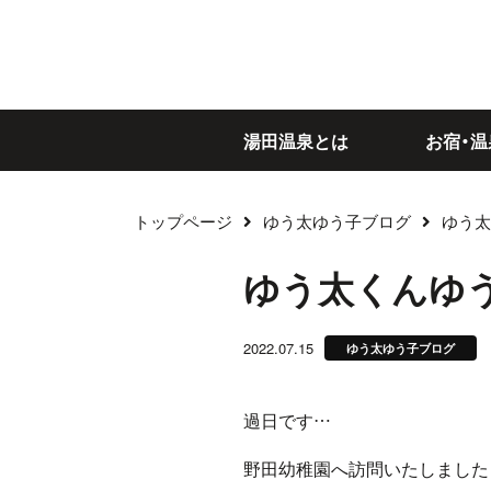
湯田温泉とは
お宿・温
トップページ
ゆう太ゆう子ブログ
ゆう太
ブログ
ゆう太くんゆ
2022.07.15
ゆう太ゆう子ブログ
過日です…
野田幼稚園へ訪問いたしました