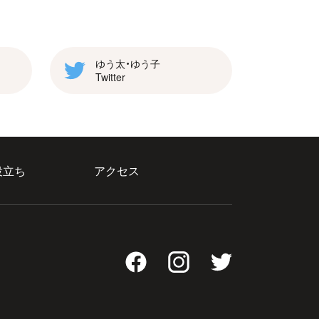
ゆう太・ゆう子
Twitter
役立ち
アクセス