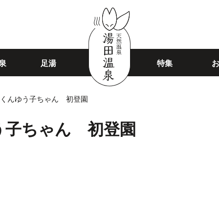
泉
足湯
特集
くんゆう子ちゃん 初登園
う子ちゃん 初登園