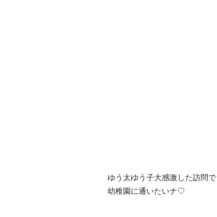
ゆう太ゆう子大感激した訪問で
幼稚園に通いたいナ♡