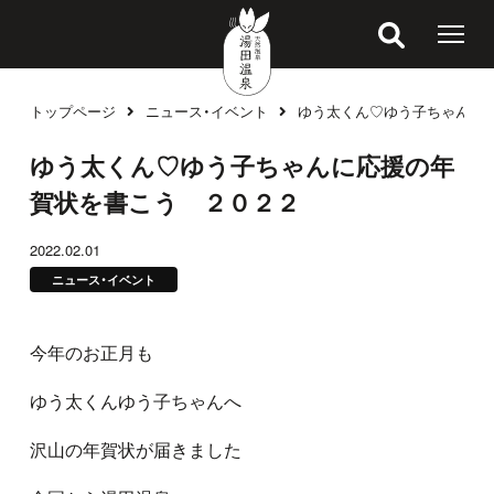
トップページ
ニュース・イベント
ゆう太くん♡ゆう子ちゃんに
ブログ
ゆう太くん♡ゆう子ちゃんに応援の年
賀状を書こう ２０２２
2022.02.01
ニュース・イベント
今年のお正月も
ゆう太くんゆう子ちゃんへ
沢山の年賀状が届きました