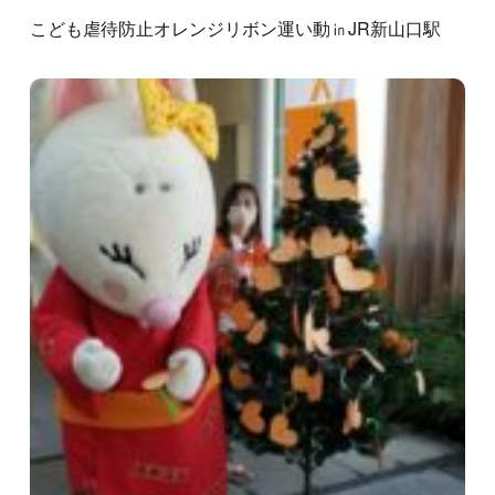
こども虐待防止オレンジリボン運い動㏌JR新山口駅