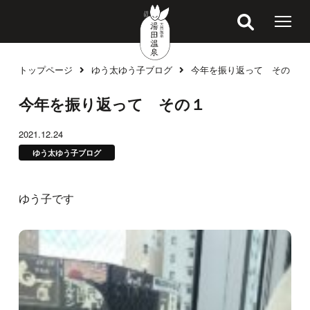
トップページ
ゆう太ゆう子ブログ
今年を振り返って その１
ブログ
今年を振り返って その１
2021.12.24
ゆう太ゆう子ブログ
ゆう子です