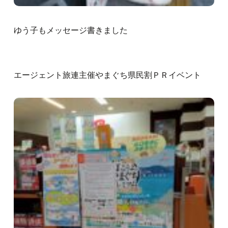
ゆう子もメッセージ書きました
エージェント旅連主催やまぐち県民割ＰＲイベント