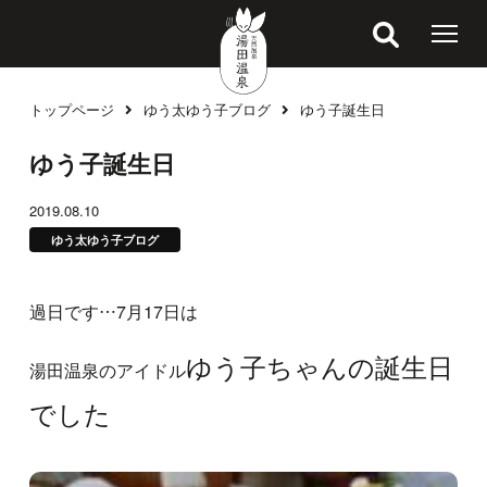
トップページ
ゆう太ゆう子ブログ
ゆう子誕生日
ブログ
ゆう子誕生日
2019.08.10
ゆう太ゆう子ブログ
過日です…7月17日は
ゆう子ちゃんの誕生日
湯田温泉のアイドル
でした