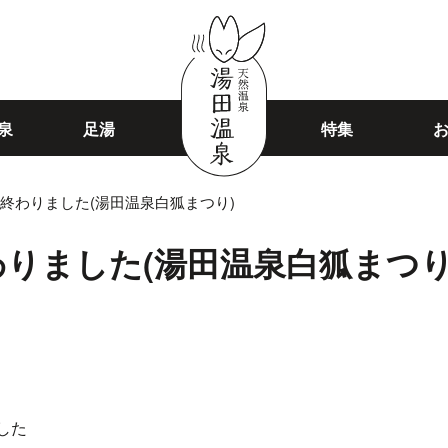
泉
足湯
特集
終わりました(湯田温泉白狐まつり)
りました(湯田温泉白狐まつり
ました