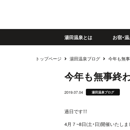
湯田温泉とは
お宿・温
トップページ
湯田温泉ブログ
今年も無事
ブログ
今年も無事終わ
2019.07.04
湯田温泉ブログ
過日です！！
4月７~8日(土・日)開催いたし