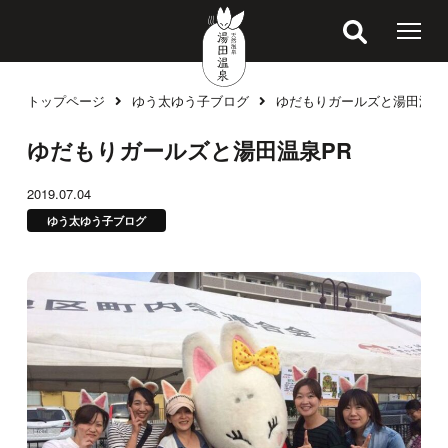
トップページ
ゆう太ゆう子ブログ
ゆだもりガールズと湯田温泉
ブログ
ゆだもりガールズと湯田温泉PR
2019.07.04
ゆう太ゆう子ブログ