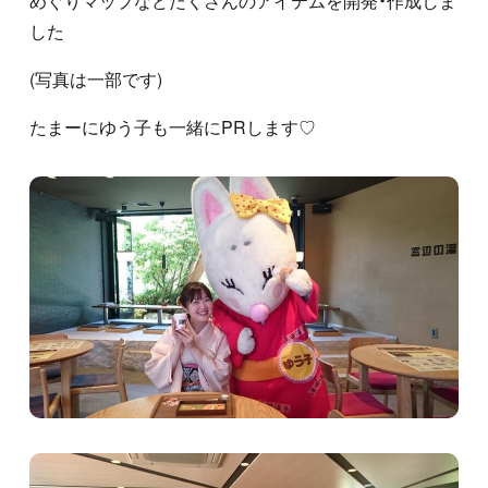
めぐりマップなどたくさんのアイテムを開発・作成しま
した
(写真は一部です)
たまーにゆう子も一緒にPRします♡