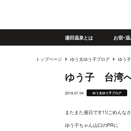
湯田温泉とは
お宿・温
トップページ
ゆう太ゆう子ブログ
ゆう子
ブログ
ゆう子 台湾へ
2019.07.04
ゆう太ゆう子ブログ
またまた過日です！！(ごめんなさ
ゆう子ちゃん山口のPRに