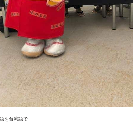
語を台湾語で