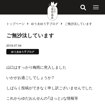
トップページ
ゆう太ゆう子ブログ
ご無沙汰しています
ブログ
ご無沙汰しています
2019.07.04
ゆう太ゆう子ブログ
山口はすっかり梅雨に突入しました
いかがお過ごしでしょうか？
しばらく投稿ができなく申し訳ございませんでした
これからゆだおんせんの「ほっと」な情報等