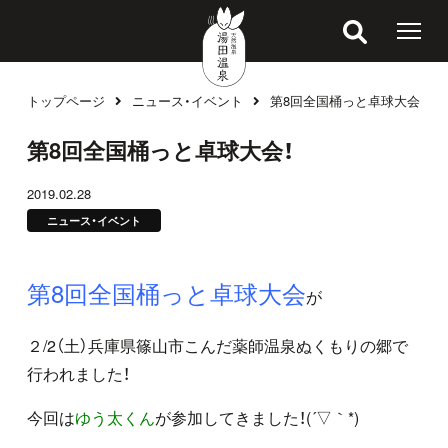
トップページ
ニュース・イベント
第8回全国桶っと卓球大会！
ブログ
第8回全国桶っと卓球大会！
2019.02.28
ニュース・イベント
第8回全国桶っと卓球大会
が
２/2（土）兵庫県篠山市こんだ薬師温泉ぬくもりの郷で
行われました！
今回は
ゆう太くん
が参加してきました！(´▽｀*)