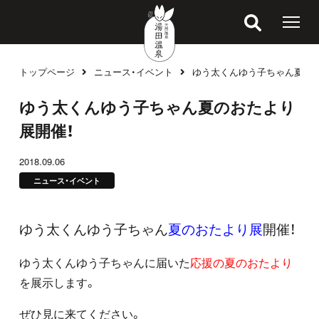
トップページ
ニュース・イベント
ゆう太くんゆう子ちゃん夏のお
ブログ
ゆう太くんゆう子ちゃん夏のおたより
展開催！
2018.09.06
ニュース・イベント
ゆう太くんゆう子ちゃん
夏のおたより展
開催！
ゆう太くんゆう子ちゃんに届いた
応援の夏のおたより
を展示します。
ぜひ見に来てください。