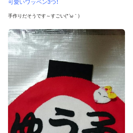
可愛いワッペン3つ！
手作りだそうです～すごい(*´ω｀)