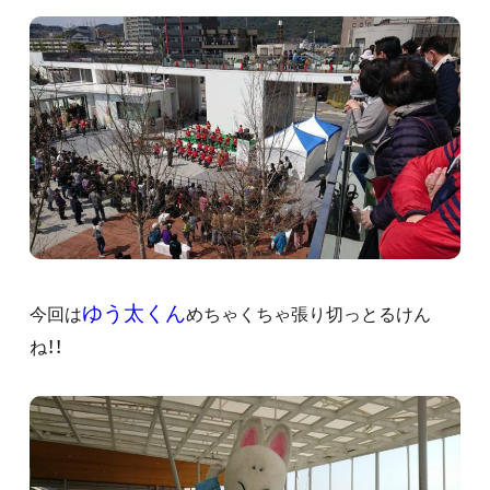
ゆう太くん
今回は
めちゃくちゃ張り切っとるけん
ね！！