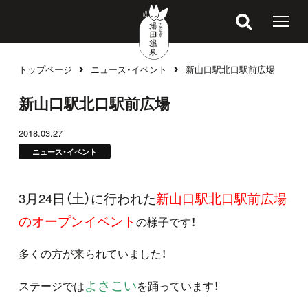
トップページ
ニュース・イベント
新山口駅北口駅前広場
ブログ
新山口駅北口駅前広場
2018.03.27
ニュース・イベント
3月24日（土）に行われた
新山口駅北口駅前広場
のオープンイベント
の様子です！
多くの方が来られていました！
よさこい
ステージでは
を踊っています！