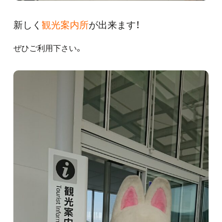
新しく
観光案内所
が出来ます！
ぜひご利用下さい。