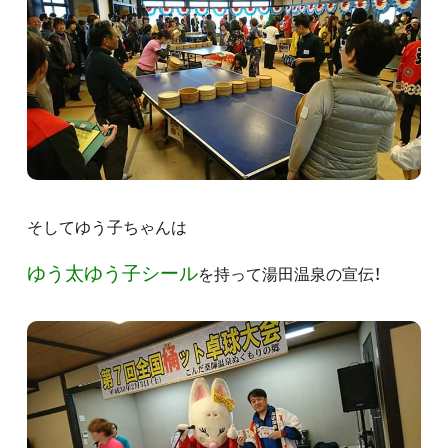
そしてゆう子ちゃんは
ゆう太ゆう子シール
を持って湯田温泉の宣伝！