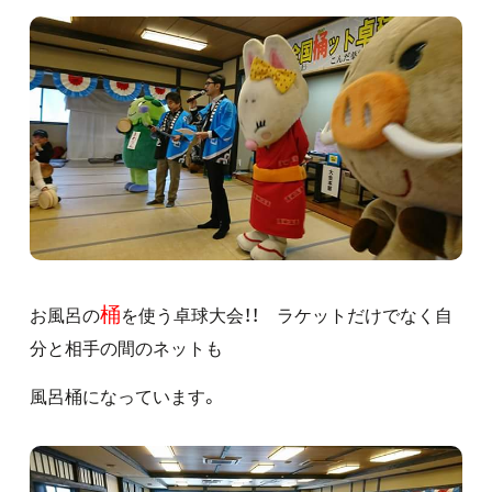
桶
お風呂の
を使う卓球大会！！ ラケットだけでなく自
分と相手の間のネットも
風呂桶になっています。