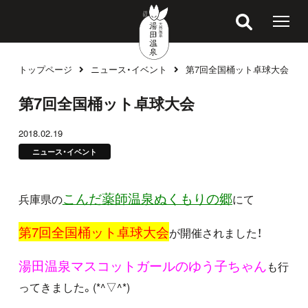
トップページ
ニュース・イベント
第7回全国桶ット卓球大会
ブログ
第7回全国桶ット卓球大会
2018.02.19
ニュース・イベント
こんだ薬師温泉ぬくもりの郷
兵庫県の
にて
第7回全国桶ット卓球大会
が開催されました！
湯田温泉マスコットガールのゆう子ちゃん
も行
ってきました。(*^▽^*)