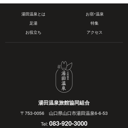
湯田温泉とは
お宿・温泉
足湯
特集
お役立ち
アクセス
湯田温泉旅館協同組合
〒753-0056 山口県山口市湯田温泉6-6-53
083-920-3000
Tel: