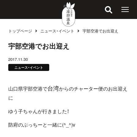
トップページ
ニュース・イベント
宇部空港でお出迎え
ブログ
宇部空港でお出迎え
2017.11.30
ニュース・イベント
台湾
山口県宇部空港
で
からのチャーター便のお出迎え
に
ゆう子ちゃんが行きました！
防府のぶっちーと一緒に(^_^)v