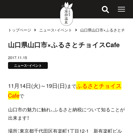
トップページ
ニュース・イベント
山口県山口市×ふるさとチョイス
ブログ
山口県山口市×ふるさとチョイスCafe
2017.11.15
ニュース・イベント
11月14日(火)～19日(日)
ふるさとチョイス
まで
Cafe
で
山口市の魅力に触れ、ふるさと納税について知ることが
出来ます！
場所：東京都千代田区有楽町1丁目12-1 新有楽町ビル