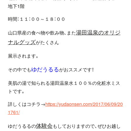
地下1階
時間：１１：００～１８：００
湯田温泉のオリジ
山口県産の食べ物や飲み物、また
ナルグッズ
がたくさん
展示されます。
ゆだうるる
その中でも
がおススメです！
美肌の湯で知られる湯田温泉水１００％の化粧水ミス
トです。
詳しくはコチラ→
https://yudaonsen.com/2017/06/09/20
1761/
体験会
ゆだうるるの
もしておりますので、ぜひお越し