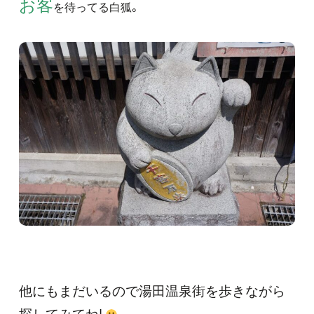
お客
を待ってる白狐。
他にもまだいるので湯田温泉街を歩きながら
探してみてね!