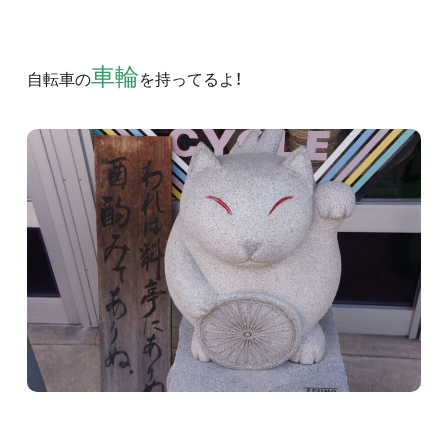
車輪
自転車の
を持ってるよ！