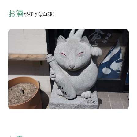
お酒
が好きな白狐！