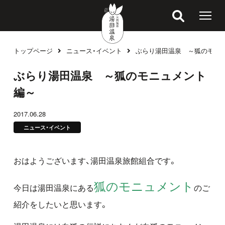
トップページ
ニュース・イベント
ぶらり湯田温泉 ～狐のモニ
ブログ
ぶらり湯田温泉 ～狐のモニュメント
編～
2017.06.28
ニュース・イベント
おはようございます、湯田温泉旅館組合です。
狐のモニュメント
今日は湯田温泉にある
のご
紹介をしたいと思います。